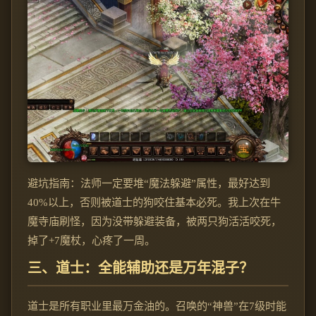
避坑指南：法师一定要堆“魔法躲避”属性，最好达到
40%以上，否则被道士的狗咬住基本必死。我上次在牛
魔寺庙刷怪，因为没带躲避装备，被两只狗活活咬死，
掉了+7魔杖，心疼了一周。
三、道士：全能辅助还是万年混子？
道士是所有职业里最万金油的。召唤的“神兽”在7级时能