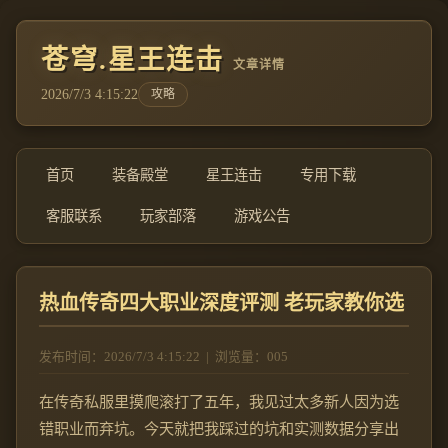
苍穹.星王连击
文章详情
2026/7/3 4:15:22
攻略
首页
装备殿堂
星王连击
专用下载
客服联系
玩家部落
游戏公告
热血传奇四大职业深度评测 老玩家教你选
发布时间：2026/7/3 4:15:22
|
浏览量：005
在传奇私服里摸爬滚打了五年，我见过太多新人因为选
错职业而弃坑。今天就把我踩过的坑和实测数据分享出