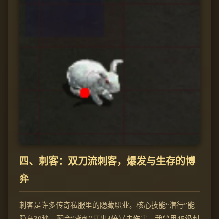
四、刺客：双刀流刺客，爆发与生存的博
弈
刺客是许多传奇私服里的隐藏职业。核心技能“潜行”能
隐身30秒，配合“背刺”打出4倍暴击伤害。我曾用45级刺