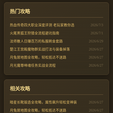
热门攻略
热血传奇四大职业深度评测 老玩家教你选
2026/7/3
火尾黑狐王狩猎全流程避坑指南
2026/7/1
法师散人日赚百万的私服刷金套路
2026/6/29
楚江王宫殿魔物群实战打法与装备掉落
2026/6/27
月兔居地图全攻略，轻松抵达不迷路
2026/6/27
月光魔尊啼魂任务实战全流程
2026/6/27
相关攻略
暗星长靴锻造全攻略，属性飙升轻松变神装
2026/6/27
月兔居地图全攻略，轻松抵达不迷路
2026/6/27