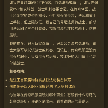
如果你喜欢单刷和打BOSS，首选法师或道士；如果你偏
爱PVP和攻城战，战士和刺客更合适。在传奇SF里，战
士和刺客的成型周期长，但后期强度最高；法师和道士
上手快，但上限较低。我自己的号是法师转战士，前期
用法师刷了三个月装备，攒够资源后才转的战士，这样
最稳。
我的推荐：散人玩家选道士，跟着公会混的选法师，氪
金大佬可以试试战士或刺客。但记住，传奇私服里没有
最强的职业，只有最强的玩家，技术好的人用道士也能
单挑战士。
相关攻略：
楚江王宫殿魔物群实战打法与装备掉落
热血传奇四大职业深度评测 老玩家教你选
你当年在传奇私服里玩过哪个职业？有没有什么奇葩的
装备或经历？评论区晒出来，看看谁的运气最逆天！