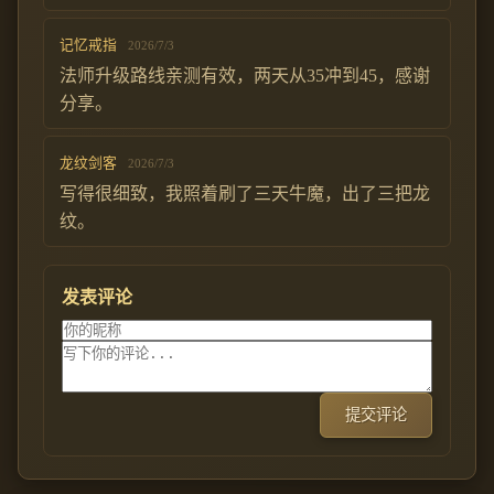
记忆戒指
2026/7/3
法师升级路线亲测有效，两天从35冲到45，感谢
分享。
龙纹剑客
2026/7/3
写得很细致，我照着刷了三天牛魔，出了三把龙
纹。
发表评论
提交评论