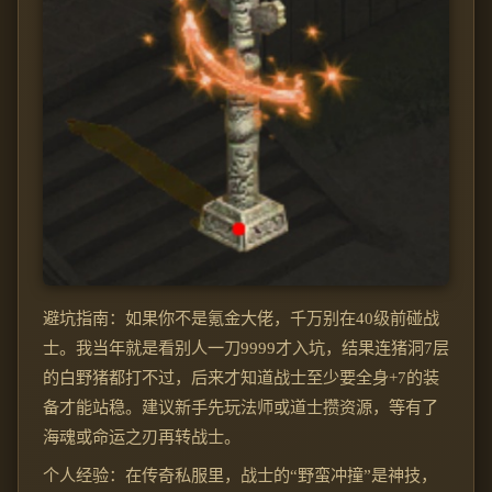
避坑指南：如果你不是氪金大佬，千万别在40级前碰战
士。我当年就是看别人一刀9999才入坑，结果连猪洞7层
的白野猪都打不过，后来才知道战士至少要全身+7的装
备才能站稳。建议新手先玩法师或道士攒资源，等有了
海魂或命运之刃再转战士。
个人经验：在传奇私服里，战士的“野蛮冲撞”是神技，