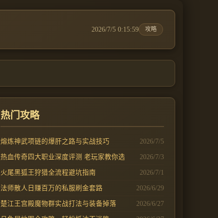
2026/7/5 0:15:59
攻略
热门攻略
熔炼神武项链的爆肝之路与实战技巧
2026/7/5
热血传奇四大职业深度评测 老玩家教你选
2026/7/3
火尾黑狐王狩猎全流程避坑指南
2026/7/1
法师散人日赚百万的私服刷金套路
2026/6/29
楚江王宫殿魔物群实战打法与装备掉落
2026/6/27