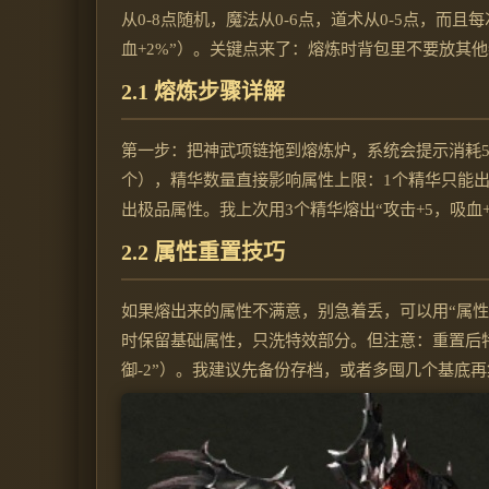
从0-8点随机，魔法从0-6点，道术从0-5点，而且
血+2%”）。关键点来了：熔炼时背包里不要放其
2.1 熔炼步骤详解
第一步：把神武项链拖到熔炼炉，系统会提示消耗5
个），精华数量直接影响属性上限：1个精华只能出
出极品属性。我上次用3个精华熔出“攻击+5，吸血
2.2 属性重置技巧
如果熔出来的属性不满意，别急着丢，可以用“属性
时保留基础属性，只洗特效部分。但注意：重置后特
御-2”）。我建议先备份存档，或者多囤几个基底