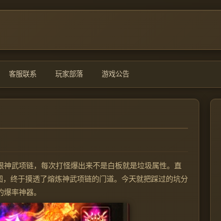
客服联系
玩家部落
游戏公告
根神武项链，每次打怪爆出来不是白板就是垃圾属性。直
地图，终于摸透了熔炼神武项链的门道。今天就把踩过的坑分
的爆率神器。