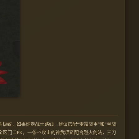
极致。如果你走战士路线，建议搭配“雷霆战甲”和“圣战
全区门口PK，一条+7攻击的神武项链配合烈火剑法，三刀