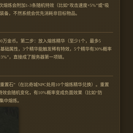
每次熔炼会附加1-3条随机特效（比如“攻击速度+5%”或“吸
他装备，不然系统会优先消耗非目标物品。
0万金币。第二步：放入熔炼精华（至少1个，最多5
基础属性，3个精华能触发稀有特效，5个精华有30%概率
+3%”，直接成了服务器第一项链。
重置石”（在比奇城NPC处用10个熔炼精华兑换）。重置
效会随机变化，有10%概率变成负面效果（比如“防
再集中熔炼。