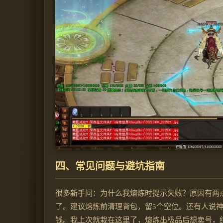
四、常见问题与避坑指南
很多新手问：为什么我熔炼时提示失败？原因有两
了。建议熔炼前清理背包，留5个空位。还有人说
钱。我上次就栽在这里了，熔炼出极品后想卖号，