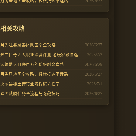
月兔居地图全攻略，轻松抵达不迷路
2026/6/27
相关攻略
月光狂暴魔兽组队击杀全攻略
2026/6/27
热血传奇四大职业深度评测 老玩家教你选
2026/7/3
法师散人日赚百万的私服刷金套路
2026/6/29
月兔居地图全攻略，轻松抵达不迷路
2026/6/27
火尾黑狐王狩猎全流程避坑指南
2026/7/1
暗黑麒麟任务全流程与隐藏技巧
2026/6/27