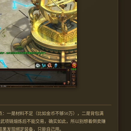
点：一是材料不足（比如金币不够50万），二是背包满
神武项链熔炼后不能交易，确实如此，所以别想着倒卖赚
结果发现绑定装备，只能自己用。