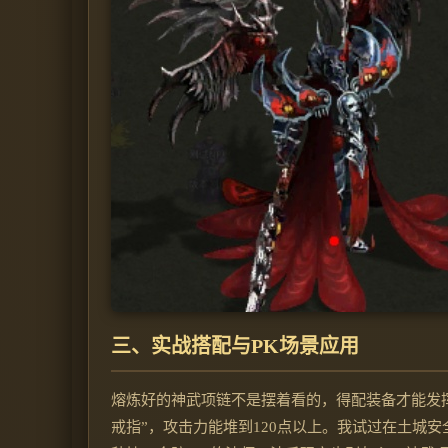
三、实战搭配与PK场景应用
熔炼好的神武项链不是摆着看的，得配装备才能发挥
戒指”，攻击力能堆到120点以上。我试过在土城安